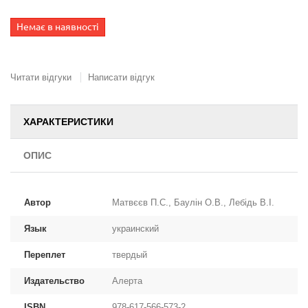
Немає в наявності
Читати відгуки
Написати відгук
ХАРАКТЕРИСТИКИ
ОПИС
Автор
Матвєєв П.С., Баулін О.В., Лебідь В.І.
Язык
украинский
Переплет
твердый
Издательство
Алерта
ISBN
978-617-566-573-2