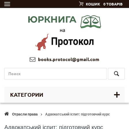
КОШИК
0 ТОВАРІВ
books.protocol@gmail.com
КАТЕГОРИИ
Отрасли права
Адвокатський іспит: підготовчий курс
Адвокатський іспит: підготовчий курс