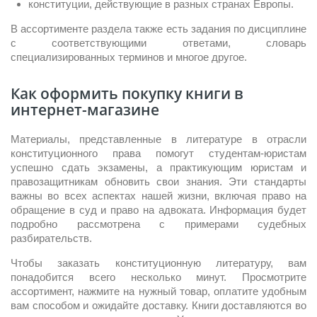
конституции, действующие в разных странах Европы.
В ассортименте раздела также есть задания по дисциплине
с соответствующими ответами, словарь
специализированных терминов и многое другое.
Как оформить покупку книги в
интернет-магазине
Материалы, представленные в литературе в отрасли
конституционного права помогут студентам-юристам
успешно сдать экзамены, а практикующим юристам и
правозащитникам обновить свои знания. Эти стандарты
важны во всех аспектах нашей жизни, включая право на
обращение в суд и право на адвоката. Информация будет
подробно рассмотрена с примерами судебных
разбирательств.
Чтобы заказать конституционную литературу, вам
понадобится всего несколько минут. Просмотрите
ассортимент, нажмите на нужный товар, оплатите удобным
вам способом и ожидайте доставку. Книги доставляются во