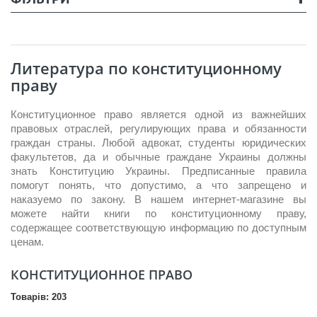
Литература по конституционному
праву
Конституционное право является одной из важнейших
правовых отраслей, регулирующих права и обязанности
граждан страны. Любой адвокат, студенты юридических
факультетов, да и обычные граждане Украины должны
знать Конституцию Украины. Предписанные правила
помогут понять, что допустимо, а что запрещено и
наказуемо по закону. В нашем интернет-магазине вы
можете найти книги по конституционному праву,
содержащее соответствующую информацию по доступным
ценам.
КОНСТИТУЦИОННОЕ ПРАВО
Товарів: 203