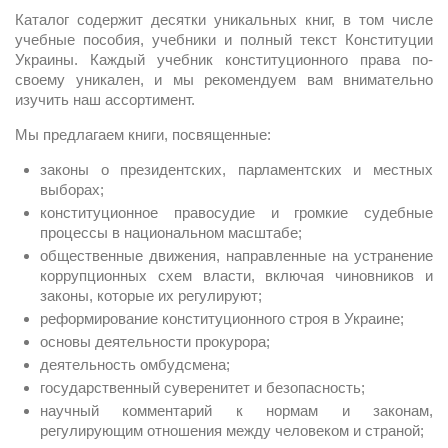
Каталог содержит десятки уникальных книг, в том числе
учебные пособия, учебники и полный текст Конституции
Украины. Каждый учебник конституционного права по-
своему уникален, и мы рекомендуем вам внимательно
изучить наш ассортимент.
Мы предлагаем книги, посвященные:
законы о президентских, парламентских и местных
выборах;
конституционное правосудие и громкие судебные
процессы в национальном масштабе;
общественные движения, направленные на устранение
коррупционных схем власти, включая чиновников и
законы, которые их регулируют;
реформирование конституционного строя в Украине;
основы деятельности прокурора;
деятельность омбудсмена;
государственный суверенитет и безопасность;
научный комментарий к нормам и законам,
регулирующим отношения между человеком и страной;