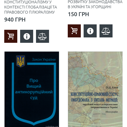
РОЗВИТКУ ЗАКОНОДАВСТВА
КОНСТИТУЦІОНАЛІЗМУ У
В УКРАЇНІ ТА УГОРЩИНІ
КОНТЕКСТІ ГЛОБАЛІЗАЦІЇ ТА
ПРАВОВОГО ПЛЮРАЛІЗМУ
150 ГРН
940 ГРН