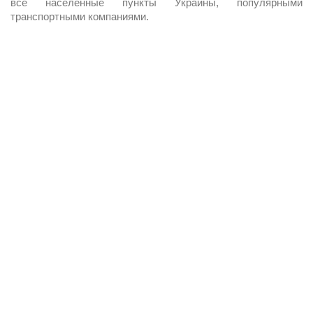
все населенные пункты Украины, популярными
транспортными компаниями.