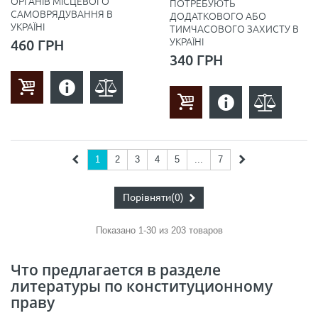
ОРГАНІВ МІСЦЕВОГО
ПОТРЕБУЮТЬ
САМОВРЯДУВАННЯ В
ДОДАТКОВОГО АБО
УКРАЇНІ
ТИМЧАСОВОГО ЗАХИСТУ В
УКРАЇНІ
460 ГРН
340 ГРН
1
2
3
4
5
...
7
Порівняти
(0)
Показано 1-30 из 203 товаров
Что предлагается в разделе
литературы по конституционному
праву