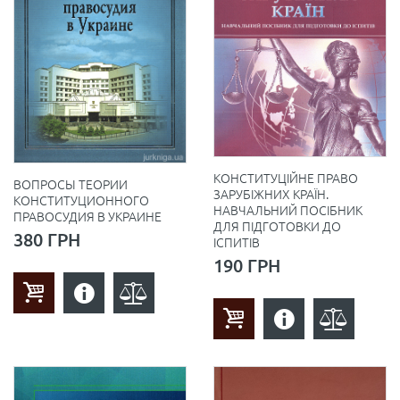
КОНСТИТУЦІЙНЕ ПРАВО
ВОПРОСЫ ТЕОРИИ
ЗАРУБІЖНИХ КРАЇН.
КОНСТИТУЦИОННОГО
НАВЧАЛЬНИЙ ПОСІБНИК
ПРАВОСУДИЯ В УКРАИНЕ
ДЛЯ ПІДГОТОВКИ ДО
380 ГРН
ІСПИТІВ
190 ГРН