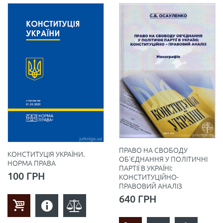
ПРАВО НА СВОБОДУ
КОНСТИТУЦІЯ УКРАЇНИ.
ОБ'ЄДНАННЯ У ПОЛІТИЧНІ
НОРМА ПРАВА
ПАРТІЇ В УКРАЇНІ:
100 ГРН
КОНСТИТУЦІЙНО-
ПРАВОВИЙ АНАЛІЗ
640 ГРН