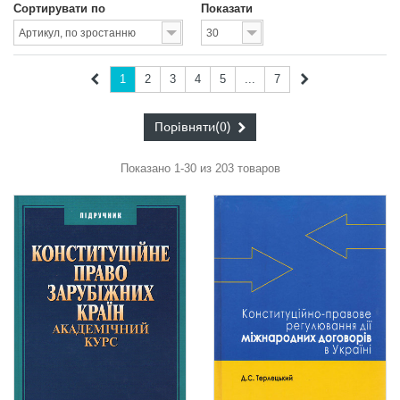
Сортирувати по
Показати
1
2
3
4
5
...
7
Порівняти
(0)
Показано 1-30 из 203 товаров