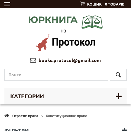
КОШИК
0 ТОВАРІВ
books.protocol@gmail.com
КАТЕГОРИИ
Отрасли права
Конституционное право
ФІЛЬТРИ