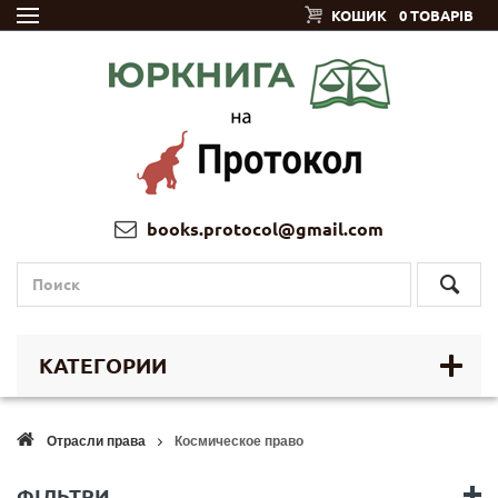
КОШИК
0 ТОВАРІВ
books.protocol@gmail.com
КАТЕГОРИИ
Отрасли права
Космическое право
ФІЛЬТРИ