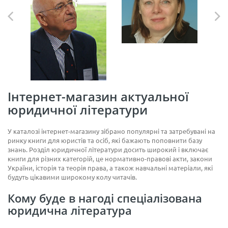
Інтернет-магазин актуальної
юридичної літератури
У каталозі інтернет-магазину зібрано популярні та затребувані на
ринку книги для юристів та осіб, які бажають поповнити базу
знань. Розділ юридичної літератури досить широкий і включає
книги для різних категорій, це нормативно-правові акти, закони
України, історія та теорія права, а також навчальні матеріали, які
будуть цікавими широкому колу читачів.
Кому буде в нагоді спеціалізована
юридична література