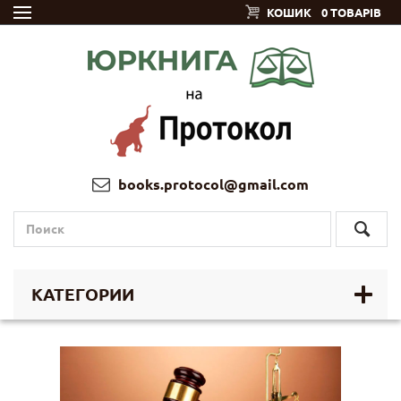
КОШИК
0 ТОВАРІВ
books.protocol@gmail.com
КАТЕГОРИИ