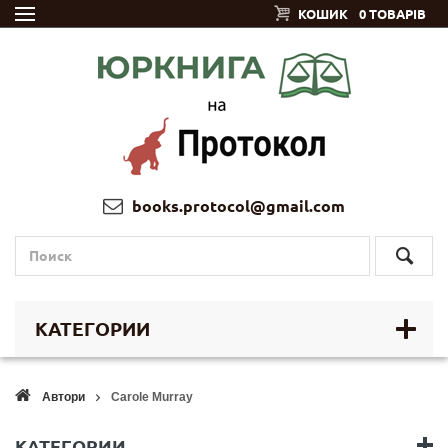
КОШИК
0 ТОВАРІВ
books.protocol@gmail.com
КАТЕГОРИИ
Автори
Carole Murray
КАТЕГОРИИ