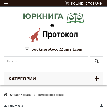
КОШИК
0 ТОВАРІВ
books.protocol@gmail.com
КАТЕГОРИИ
Отрасли права
Таможенное право
ФІЛЬТРИ