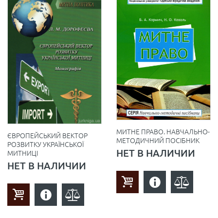
МИТНЕ ПРАВО. НАВЧАЛЬНО-
ЄВРОПЕЙСЬКИЙ ВЕКТОР
МЕТОДИЧНИЙ ПОСІБНИК
РОЗВИТКУ УКРАЇНСЬКОЇ
НЕТ В НАЛИЧИИ
МИТНИЦІ
НЕТ В НАЛИЧИИ