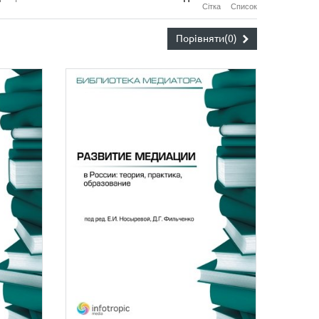
Сітка
Список
Порівняти
(0)