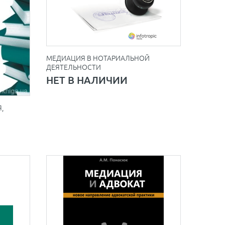
МЕДИАЦИЯ В НОТАРИАЛЬНОЙ
ДЕЯТЕЛЬНОСТИ
НЕТ В НАЛИЧИИ
,