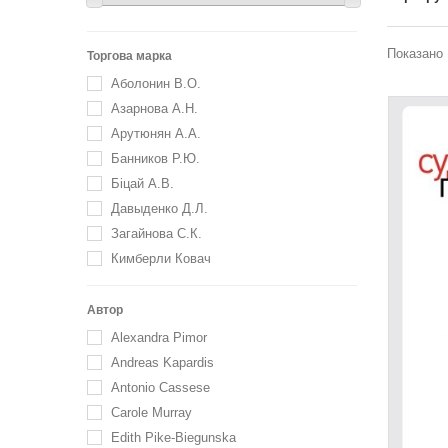
Показано 
Торгова марка
Аболонин В.О.
Азарнова А.Н.
Арутюнян А.А.
Банников Р.Ю.
Біцай А.В.
Давыденко Д.Л.
Загайнова С.К.
Кимберли Ковач
Лазарев С.В.
Носырева Е.И
Автор
Первухина С.И.
Alexandra Pimor
Понасюк А.М.
Andreas Kapardis
Томас Шеллинг
Antonio Cassese
Carole Murray
Edith Pike-Biegunska