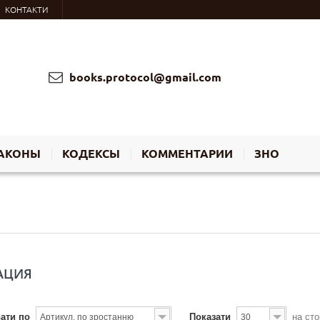
КОНТАКТИ
books.protocol@gmail.com
АКОНЫ
КОДЕКСЫ
КОММЕНТАРИИ
ЗНО
АЦИЯ
ати по
Показати
на сто