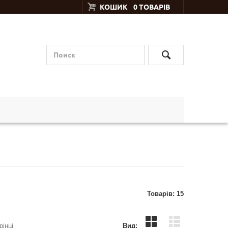
КОШИК
0 ТОВАРІВ
Товарів: 15
рінці
Вид: