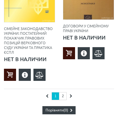
ДОГОВОРИ У СІМЕЙНОМУ
СІМЕЙНЕ ЗАКОНОДАВСТВО
ПРАВІ УКРАЇНИ
УКРАЇНИ: ПОСТАТЕЙНИЙ
НЕТ В НАЛИЧИИ
ПОКАЖЧИК ПРАВОВИХ
ПОЗИЦІЙ ВЕРХОВНОГО
СУДУ УКРАЇНИ ТА ПРАКТИКА
ЄСПЛ
НЕТ В НАЛИЧИИ
1
2
Порівняти
(0)