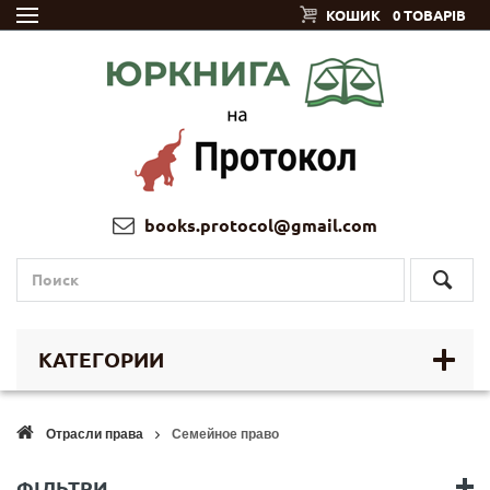
КОШИК
0 ТОВАРІВ
books.protocol@gmail.com
КАТЕГОРИИ
Отрасли права
Семейное право
ФІЛЬТРИ