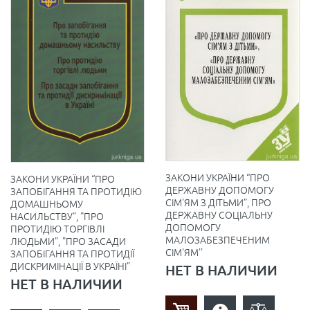
ЗАКОНИ УКРАЇНИ “ПРО
ЗАКОНИ УКРАЇНИ “ПРО
ДЕРЖАВНУ ДОПОМОГУ
ЗАПОБІГАННЯ ТА ПРОТИДІЮ
СІМ'ЯМ З ДІТЬМИ”, ПРО
ДОМАШНЬОМУ
ДЕРЖАВНУ СОЦІАЛЬНУ
НАСИЛЬСТВУ", "ПРО
ДОПОМОГУ
ПРОТИДІЮ ТОРГІВЛІ
МАЛОЗАБЕЗПЕЧЕНИМ
ЛЮДЬМИ", "ПРО ЗАСАДИ
СІМ'ЯМ''
ЗАПОБІГАННЯ ТА ПРОТИДІЇ
ДИСКРИМІНАЦІЇ В УКРАЇНІ"
НЕТ В НАЛИЧИИ
НЕТ В НАЛИЧИИ