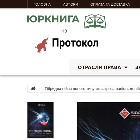
ГОЛОВНА
АВТОРИ
ОПЛАТА ТА ДОСТАВКА
ОТРАСЛИ ПРАВА
З
Гібридна війна нового типу як загроза національні