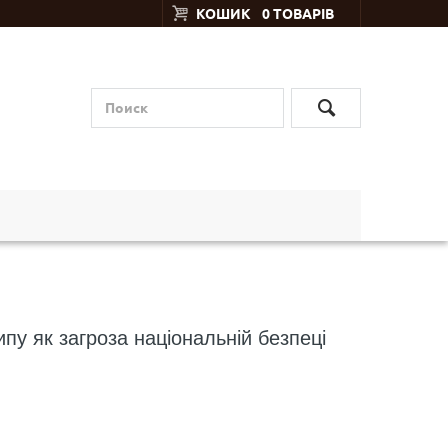
КОШИК
0 ТОВАРІВ
ипу як загроза національній безпеці