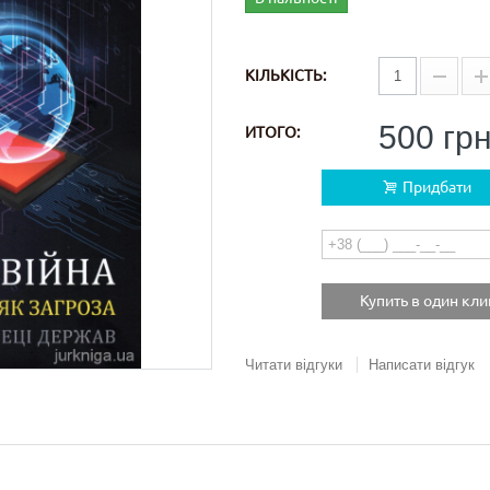
КІЛЬКІСТЬ:
500 гр
ИТОГО:
Придбати
Купить в один кли
Читати відгуки
Написати відгук