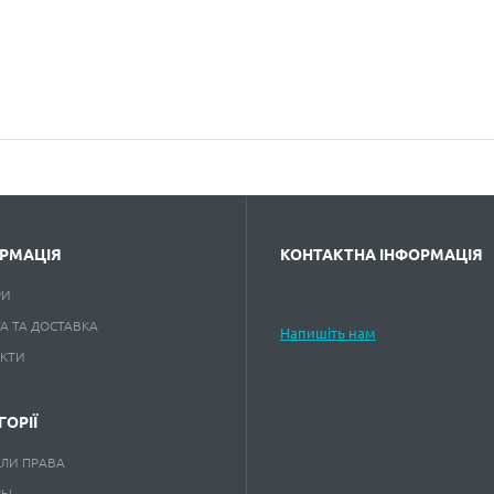
РМАЦІЯ
КОНТАКТНА ІНФОРМАЦІЯ
РИ
А ТА ДОСТАВКА
Напишіть нам
АКТИ
ГОРІЇ
ЛИ ПРАВА
НЫ