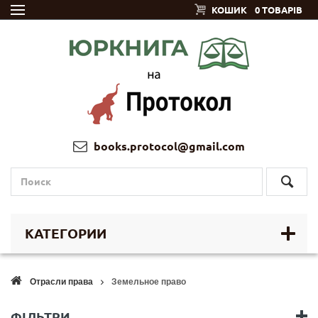
КОШИК
0 ТОВАРІВ
books.protocol@gmail.com
КАТЕГОРИИ
Отрасли права
Земельное право
ФІЛЬТРИ