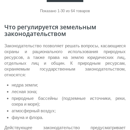
Показано 1-30 из 64 товаров
Что регулируется земельным
законодательством
Законодательство позволяет решать вопросы, касающиеся
охраны и рационального использования природных
ресурсов, а также права на землю юридических лиц,
отдельных лиц и общин. К природным ресурсам,
охраняемым государственным законодательством,
относятся:
недра земли;
лесная зона;
природные бассейны (подземные источники, реки,
озера и моря);
атмосферный воздух;
фауна и флора.
Действующее законодательство предусматривает