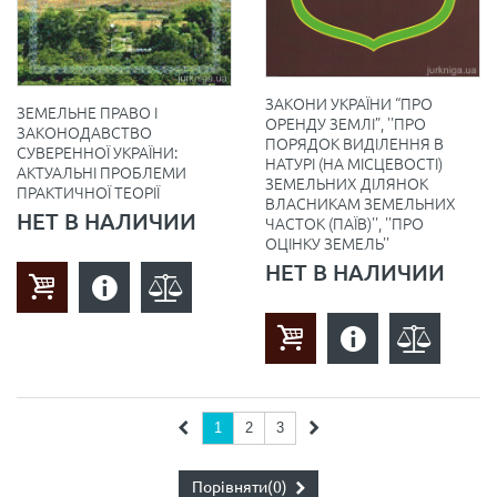
ЗАКОНИ УКРАЇНИ “ПРО
ЗЕМЕЛЬНЕ ПРАВО І
ОРЕНДУ ЗЕМЛІ”, ''ПРО
ЗАКОНОДАВСТВО
ПОРЯДОК ВИДІЛЕННЯ В
СУВЕРЕННОЇ УКРАЇНИ:
НАТУРІ (НА МІСЦЕВОСТІ)
АКТУАЛЬНІ ПРОБЛЕМИ
ЗЕМЕЛЬНИХ ДІЛЯНОК
ПРАКТИЧНОЇ ТЕОРІЇ
ВЛАСНИКАМ ЗЕМЕЛЬНИХ
НЕТ В НАЛИЧИИ
ЧАСТОК (ПАЇВ)'', ''ПРО
ОЦІНКУ ЗЕМЕЛЬ''
НЕТ В НАЛИЧИИ
1
2
3
Порівняти
(0)