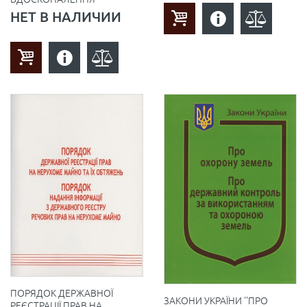
НЕТ В НАЛИЧИИ
ПОРЯДОК ДЕРЖАВНОЇ
ЗАКОНИ УКРАЇНИ ''ПРО
РЕЄСТРАЦІЇ ПРАВ НА