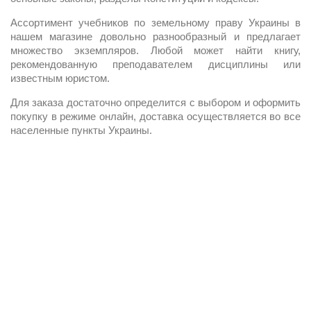
Ассортимент учебников по земельному праву Украины в
нашем магазине довольно разнообразный и предлагает
множество экземпляров. Любой может найти книгу,
рекомендованную преподавателем дисциплины или
известным юристом.
Для заказа достаточно определится с выбором и оформить
покупку в режиме онлайн, доставка осуществляется во все
населенные пункты Украины.