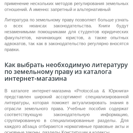
применение нескольких методов регулирования земельных
отношений. А именно: запретный и альтернативный
Литература по земельному праву позволяет больше узнать
о всех нюансах законодательства. Книги будут
незаменимыми помощниками для студентов юридических
факультетов, начинающих юристов, а также опытных
адвокатов, так как в законодательство регулярно вносятся
правки.
Как выбрать необходимую литературу
по земельному праву из каталога
интернет-магазина
В каталоге интернет-магазина «Protocol.ua & Юркнига»
представлен широкий ассортимент специализированной
литературы, которая поможет актуализировать знания в
отрасли земельного права. Учебные пособия содержат
соответствующую законодательную информацию,
сгруппированную в специализированные разделы. Для
каждого абзаца отбираются нормативные правовые акты и
основные законы, разделы Конституции и кодексы.