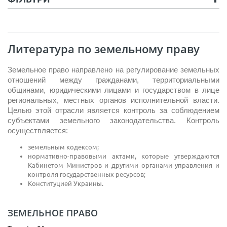
Литература по земельному праву
Земельное право направлено на регулирование земельных
отношений между гражданами, территориальными
общинами, юридическими лицами и государством в лице
региональных, местных органов исполнительной власти.
Целью этой отрасли является контроль за соблюдением
субъектами земельного законодательства. Контроль
осуществляется:
земельным кодексом;
нормативно-правовыми актами, которые утверждаются
Кабинетом Министров и другими органами управления и
контроля государственных ресурсов;
Конституцией Украины.
ЗЕМЕЛЬНОЕ ПРАВО