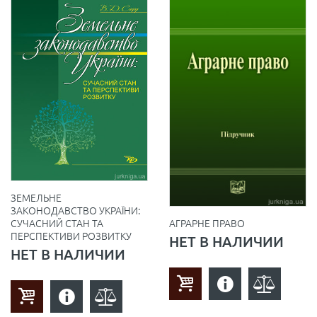
ЗЕМЕЛЬНЕ
ЗАКОНОДАВСТВО УКРАЇНИ:
АГРАРНЕ ПРАВО
СУЧАСНИЙ СТАН ТА
ПЕРСПЕКТИВИ РОЗВИТКУ
НЕТ В НАЛИЧИИ
НЕТ В НАЛИЧИИ