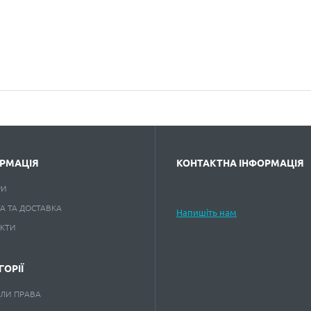
РМАЦІЯ
КОНТАКТНА ІНФОРМАЦІЯ
РИ
А ТА ДОСТАВКА
Напишіть нам
АКТИ
ГОРІЇ
ЛИ ПРАВА