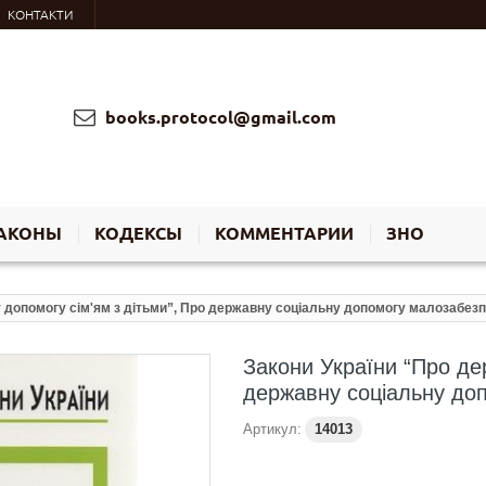
КОНТАКТИ
books.protocol@gmail.com
АКОНЫ
КОДЕКСЫ
КОММЕНТАРИИ
ЗНО
 допомогу сім'ям з дітьми”, Про державну соціальну допомогу малозабезп
Закони України “Про де
державну соціальну доп
Артикул:
14013