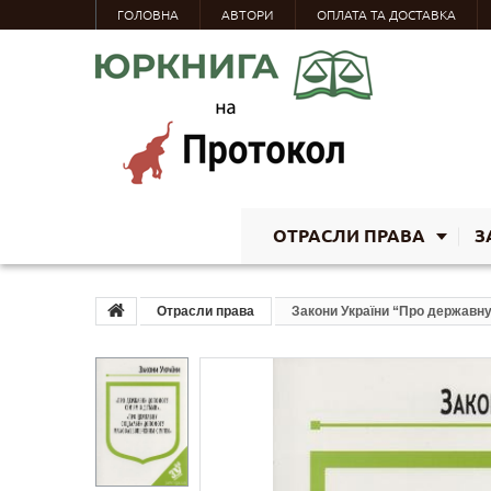
ГОЛОВНА
АВТОРИ
ОПЛАТА ТА ДОСТАВКА
ОТРАСЛИ ПРАВА
З
Отрасли права
Закони України “Про державну