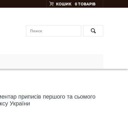
КОШИК
0 ТОВАРІВ
ентар приписів першого та сьомого
ксу України