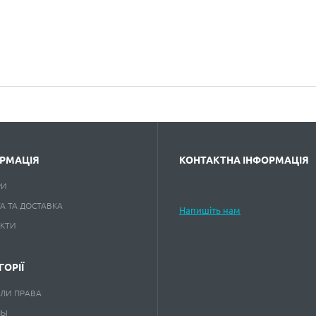
РМАЦІЯ
КОНТАКТНА ІНФОРМАЦІЯ
РИ
А ТА ДОСТАВКА
Напишіть нам
АКТИ
ГОРІЇ
ЛИ ПРАВА
НЫ