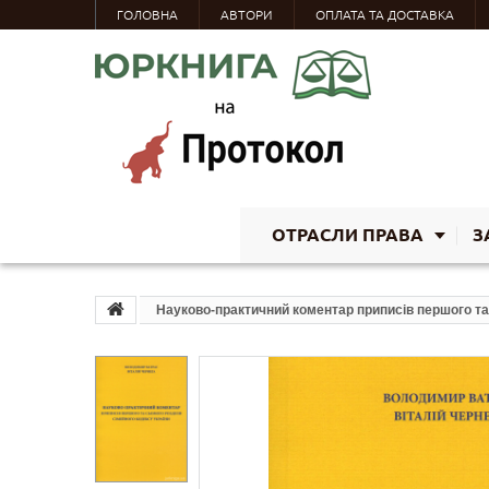
ГОЛОВНА
АВТОРИ
ОПЛАТА ТА ДОСТАВКА
ОТРАСЛИ ПРАВА
З
Науково-практичний коментар приписів першого та 