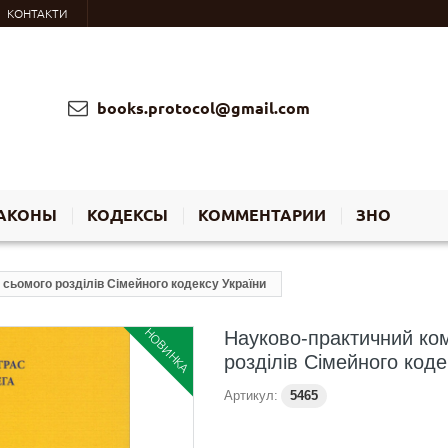
КОНТАКТИ
books.protocol@gmail.com
АКОНЫ
КОДЕКСЫ
КОММЕНТАРИИ
ЗНО
сьомого розділів Сімейного кодексу України
НОВИНКА
Науково-практичний ком
розділів Сімейного коде
Артикул:
5465