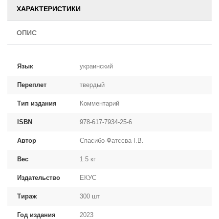
ХАРАКТЕРИСТИКИ
ОПИС
Язык
украинский
Переплет
твердый
Тип издания
Комментарий
ISBN
978-617-7934-25-6
Автор
Спасибо-Фатєєва І.В.
Вес
1.5 кг
Издательство
ЕКУС
Тираж
300 шт
Год издания
2023