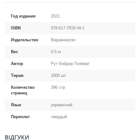
Год издания
2021
ISBN
978-617-7818-34-1
Издательство
Видавництво
Вес
0.5 кг
Автор
Рут Бейдер Ґінзберґ
Тираж
2000 шт
Количество
396 стр
страниц
Язык
украинский
Переплет
твердый
ВІДГУКИ