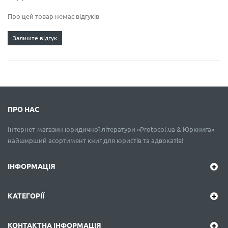
Про цей товар немає відгуків
Залиште відгук
ПРО НАС
Інтернет-магазин юридичної літератури «Protocol.ua & Юркнига» -
найширший асортимент книг для юристів та адвокатів!
ІНФОРМАЦІЯ
КАТЕГОРІЇ
КОНТАКТНА ІНФОРМАЦІЯ