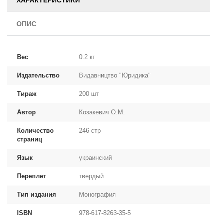
ХАРАКТЕРИСТИКИ
ОПИС
Вес
0.2 кг
Издательство
Видавництво "Юридика"
Тираж
200 шт
Автор
Козакевич О.М.
Количество
246 стр
страниц
Язык
украинский
Переплет
твердый
Тип издания
Монография
ISBN
978-617-8263-35-5