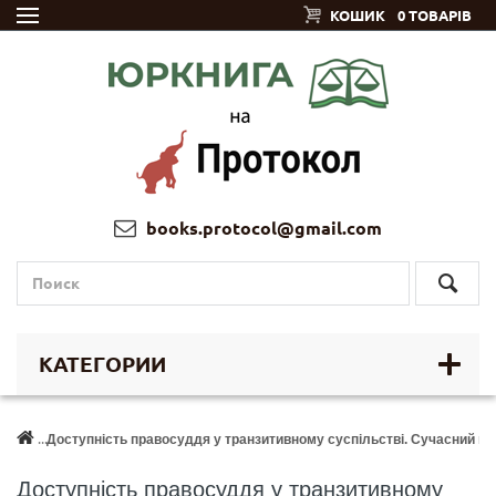
КОШИК
0 ТОВАРІВ
books.protocol@gmail.com
КАТЕГОРИИ
Доступність правосуддя у транзитивному суспільстві. Сучасний ви
Доступність правосуддя у транзитивному