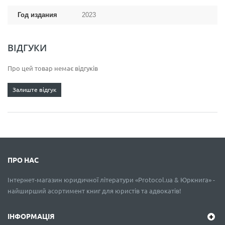
Год издания
2023
ВІДГУКИ
Про цей товар немає відгуків
Залиште відгук
ПРО НАС
Інтернет-магазин юридичної літератури «Protocol.ua & Юркнига» -
найширший асортимент книг для юристів та адвокатів!
ІНФОРМАЦІЯ