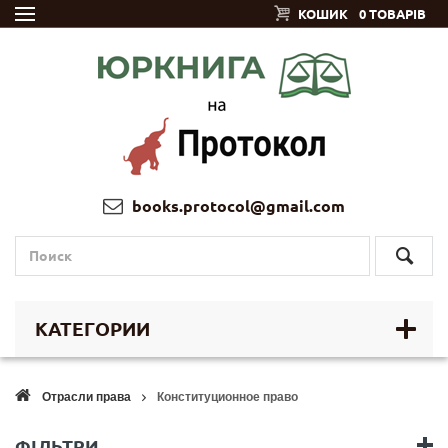
КОШИК
0 ТОВАРІВ
books.protocol@gmail.com
КАТЕГОРИИ
Отрасли права
Конституционное право
ФІЛЬТРИ