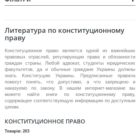
Литература по конституционному
праву
Конституционное право является одной из важнейших
правовых отраслей, регулирующих права и обязанности
граждан страны. Любой адвокат, студенты юридических
факультетов, да и обычные граждане Украины должны
знать Конституцию Украины. Предписанные правила
помогут понять, что допустимо, а что запрещено и
наказуемо по закону. В нашем интернет-магазине вы
можете найти книги по конституционному праву,
содержащее соответствующую информацию по доступным
ценам.
КОНСТИТУЦИОННОЕ ПРАВО
Товарів: 203