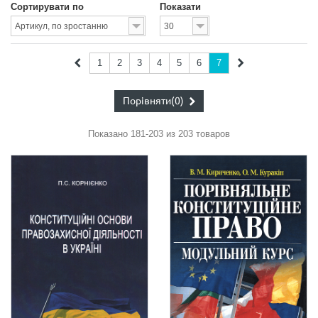
Сортирувати по
Показати
1
2
3
4
5
6
7
Порівняти
(0)
Показано 181-203 из 203 товаров