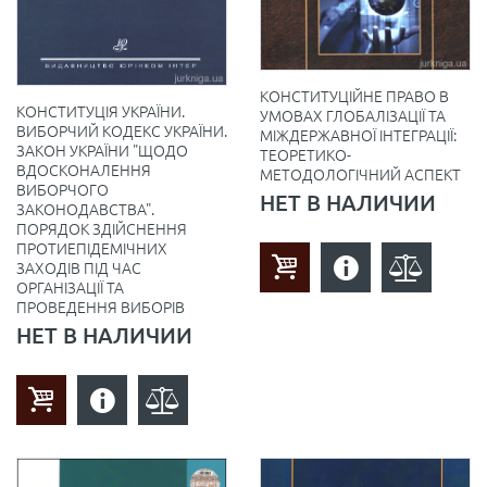
КОНСТИТУЦІЙНЕ ПРАВО В
КОНСТИТУЦІЯ УКРАЇНИ.
УМОВАХ ГЛОБАЛІЗАЦІЇ ТА
ВИБОРЧИЙ КОДЕКС УКРАЇНИ.
МІЖДЕРЖАВНОЇ ІНТЕГРАЦІЇ:
ЗАКОН УКРАЇНИ "ЩОДО
ТЕОРЕТИКО-
ВДОСКОНАЛЕННЯ
МЕТОДОЛОГІЧНИЙ АСПЕКТ
ВИБОРЧОГО
НЕТ В НАЛИЧИИ
ЗАКОНОДАВСТВА".
ПОРЯДОК ЗДІЙСНЕННЯ
ПРОТИЕПІДЕМІЧНИХ
ЗАХОДІВ ПІД ЧАС
ОРГАНІЗАЦІЇ ТА
ПРОВЕДЕННЯ ВИБОРІВ
НЕТ В НАЛИЧИИ