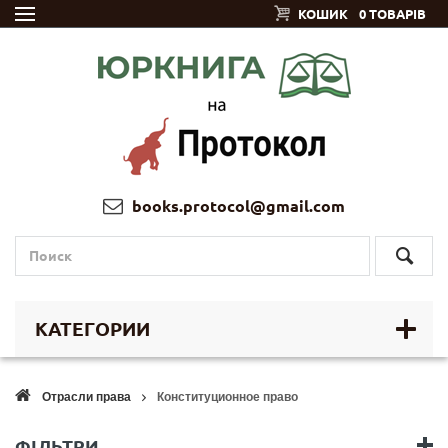
КОШИК
0 ТОВАРІВ
books.protocol@gmail.com
КАТЕГОРИИ
Отрасли права
Конституционное право
ФІЛЬТРИ