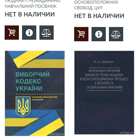
ЛЮДИНИ І ГРОМАДЯНИНА.
ОСНОВОПОЛОЖНИХ
НАВЧАЛЬНИЙ ПОСІБНИК
СВОБОД. ЦУЛ
НЕТ В НАЛИЧИИ
НЕТ В НАЛИЧИИ