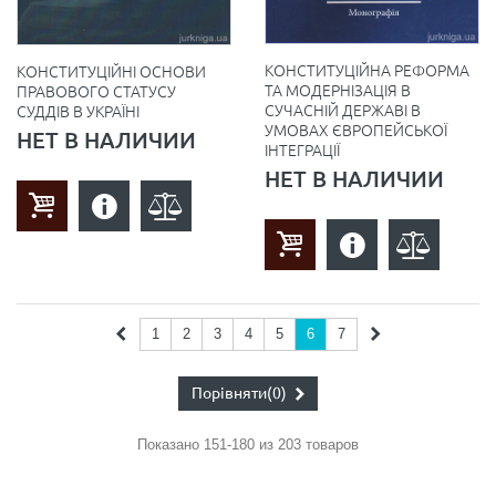
КОНСТИТУЦІЙНА РЕФОРМА
КОНСТИТУЦІЙНІ ОСНОВИ
ТА МОДЕРНІЗАЦІЯ В
ПРАВОВОГО СТАТУСУ
СУЧАСНІЙ ДЕРЖАВІ В
СУДДІВ В УКРАЇНІ
УМОВАХ ЄВРОПЕЙСЬКОЇ
НЕТ В НАЛИЧИИ
ІНТЕГРАЦІЇ
НЕТ В НАЛИЧИИ
1
2
3
4
5
6
7
Порівняти
(0)
Показано 151-180 из 203 товаров