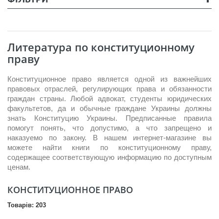
Литература по конституционному
праву
Конституционное право является одной из важнейших
правовых отраслей, регулирующих права и обязанности
граждан страны. Любой адвокат, студенты юридических
факультетов, да и обычные граждане Украины должны
знать Конституцию Украины. Предписанные правила
помогут понять, что допустимо, а что запрещено и
наказуемо по закону. В нашем интернет-магазине вы
можете найти книги по конституционному праву,
содержащее соответствующую информацию по доступным
ценам.
КОНСТИТУЦИОННОЕ ПРАВО
Товарів: 203