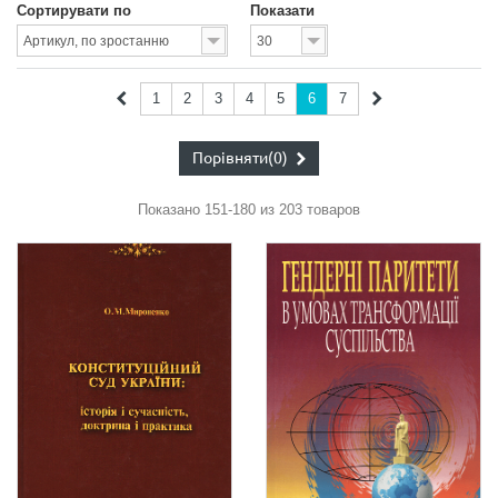
Сортирувати по
Показати
1
2
3
4
5
6
7
Порівняти
(0)
Показано 151-180 из 203 товаров