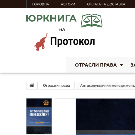
ГОЛОВНА
АВТОРИ
ОПЛАТА ТА ДОСТАВКА
ОТРАСЛИ ПРАВА
З
Отрасли права
Антикорупційний менеджмент.