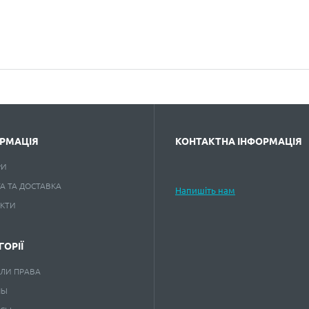
РМАЦІЯ
КОНТАКТНА ІНФОРМАЦІЯ
РИ
А ТА ДОСТАВКА
Напишіть нам
АКТИ
ГОРІЇ
ЛИ ПРАВА
НЫ