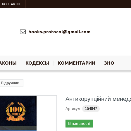
КОНТАКТИ
books.protocol@gmail.com
АКОНЫ
КОДЕКСЫ
КОММЕНТАРИИ
ЗНО
 Підручник
Антикорупційний менед
Артикул:
154047
В наявності