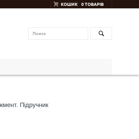
КОШИК
0 ТОВАРІВ
жмент. Підручник