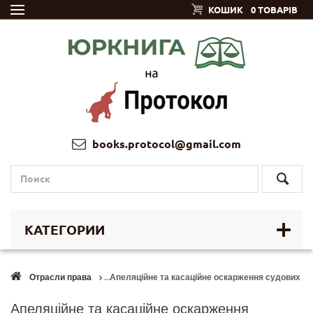
КОШИК
0 ТОВАРІВ
books.protocol@gmail.com
КАТЕГОРИИ
Отрасли права
Апеляційне та касаційне оскарження судових рі
Апеляційне та касаційне оскарження