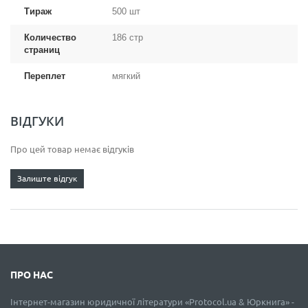
Тираж
500 шт
Количество
186 стр
страниц
Переплет
мягкий
ВІДГУКИ
Про цей товар немає відгуків
Залиште відгук
ПРО НАС
Інтернет-магазин юридичної літератури «Protocol.ua & Юркнига» -