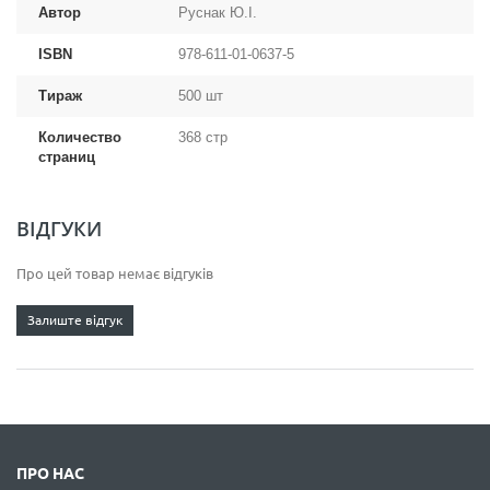
Автор
Руснак Ю.І.
ISBN
978-611-01-0637-5
Тираж
500 шт
Количество
368 стр
страниц
ВІДГУКИ
Про цей товар немає відгуків
Залиште відгук
ПРО НАС