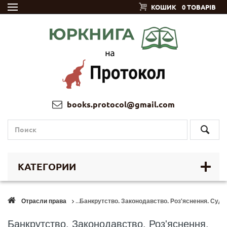
КОШИК
0 ТОВАРІВ
books.protocol@gmail.com
КАТЕГОРИИ
Отрасли права
Банкрутство. Законодавство. Роз'яснення. Судов
Банкрутство. Законодавство. Роз'яснення.