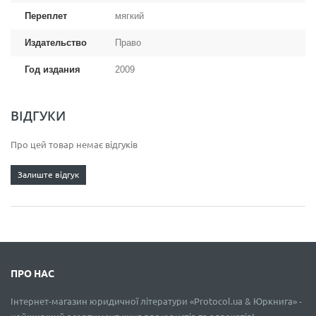
Переплет
мягкий
Издательство
Право
Год издания
2009
ВІДГУКИ
Про цей товар немає відгуків
Залиште відгук
ПРО НАС
Інтернет-магазин юридичної літератури «Protocol.ua & Юркнига» -