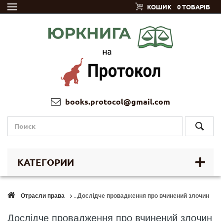
КОШИК
0 ТОВАРІВ
books.protocol@gmail.com
КАТЕГОРИИ
Отрасли права
Дослідче провадження про вчинений злочин
Дослідче провадження про вчинений злочин