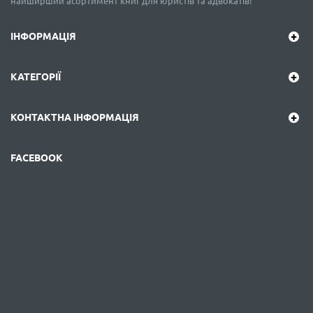
найширший асортимент книг для юристів та адвокатів!
ІНФОРМАЦІЯ
КАТЕГОРІЇ
КОНТАКТНА ІНФОРМАЦІЯ
FACEBOOK