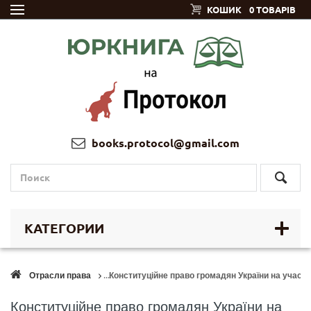
КОШИК
0 ТОВАРІВ
books.protocol@gmail.com
КАТЕГОРИИ
Отрасли права
Конституційне право громадян України на участь
Конституційне право громадян України на