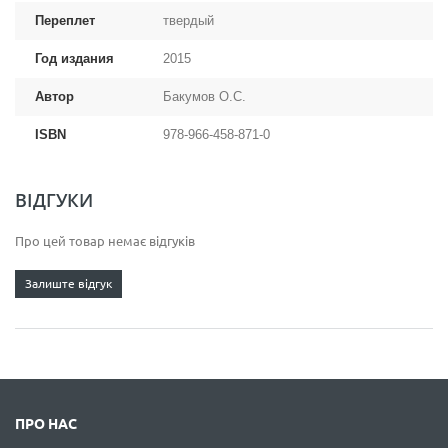
Переплет
твердый
Год издания
2015
Автор
Бакумов О.С.
ISBN
978-966-458-871-0
ВІДГУКИ
Про цей товар немає відгуків
Залиште відгук
ПРО НАС