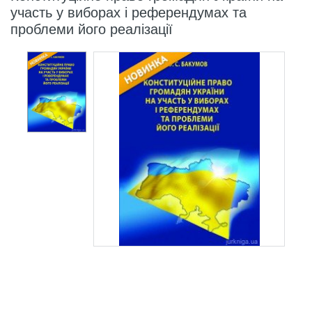
участь у виборах і референдумах та
проблеми його реалізації