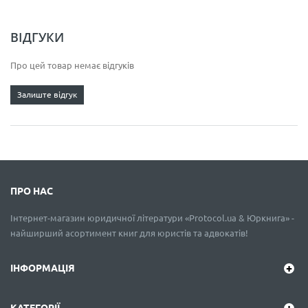
ВІДГУКИ
Про цей товар немає відгуків
Залиште відгук
ПРО НАС
Інтернет-магазин юридичної літератури «Protocol.ua & Юркнига» -
найширший асортимент книг для юристів та адвокатів!
ІНФОРМАЦІЯ