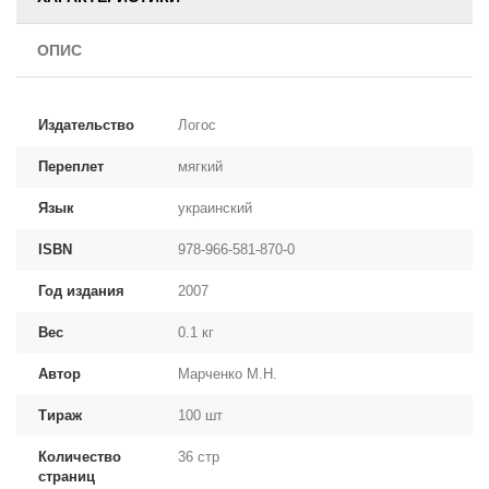
ОПИС
Издательство
Логос
Переплет
мягкий
Язык
украинский
ISBN
978-966-581-870-0
Год издания
2007
Вес
0.1 кг
Автор
Марченко М.Н.
Тираж
100 шт
Количество
36 стр
страниц