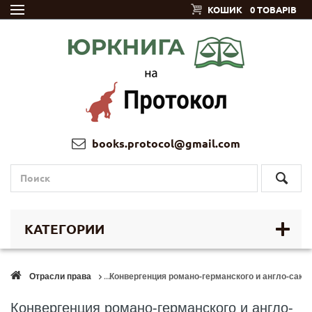
КОШИК
0 ТОВАРІВ
books.protocol@gmail.com
КАТЕГОРИИ
Отрасли права
Конвергенция романо-германского и англо-сакс
Конвергенция романо-германского и англо-