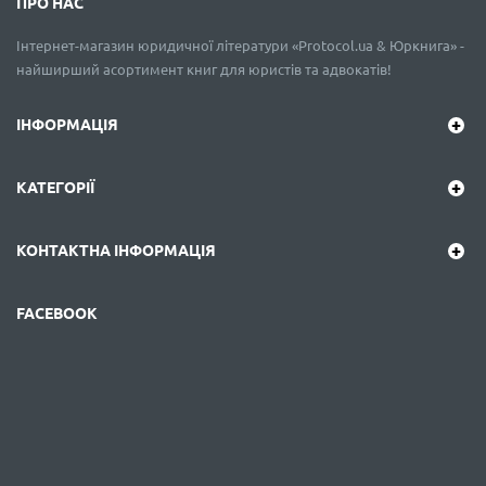
ПРО НАС
Інтернет-магазин юридичної літератури «Protocol.ua & Юркнига» -
найширший асортимент книг для юристів та адвокатів!
ІНФОРМАЦІЯ
КАТЕГОРІЇ
КОНТАКТНА ІНФОРМАЦІЯ
FACEBOOK