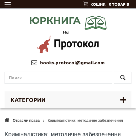
КОШИК
0 ТОВАРІВ
books.protocol@gmail.com
КАТЕГОРИИ
Отрасли права
Криміналістика: методичне забезпечення
Криміналістика: методичне забезпечення