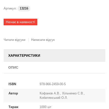
Артикул:
13216
Немає в наявності
Читати відгуки
Написати відгук
ХАРАКТЕРИСТИКИ
ОПИС
ISBN
978-966-2459-00-5
Автор
Кофанов А.В., Хільченко С.В.,
Кобилянський О.Л.
Тираж
1000 шт