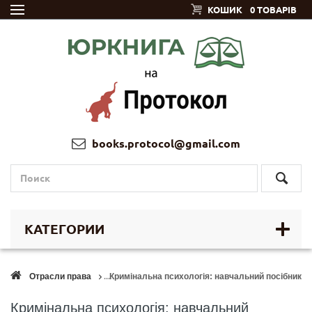
КОШИК
0 ТОВАРІВ
books.protocol@gmail.com
КАТЕГОРИИ
Отрасли права
Кримінальна психологія: навчальний посібник
Кримінальна психологія: навчальний