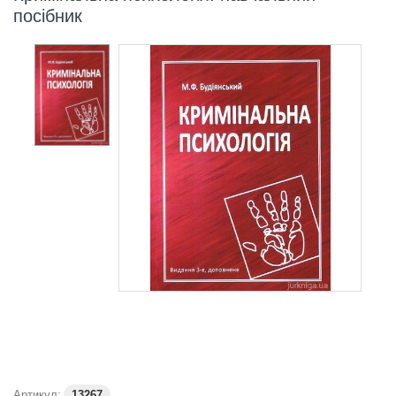
посібник
Артикул:
13267