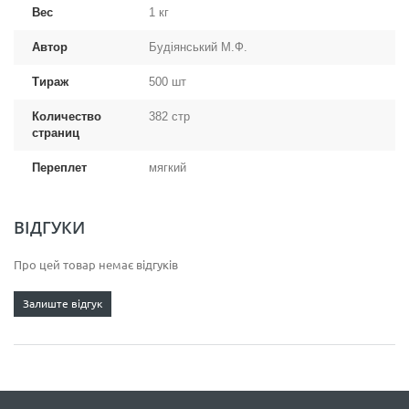
Вес
1 кг
Автор
Будіянський М.Ф.
Тираж
500 шт
Количество
382 стр
страниц
Переплет
мягкий
ВІДГУКИ
Про цей товар немає відгуків
Залиште відгук