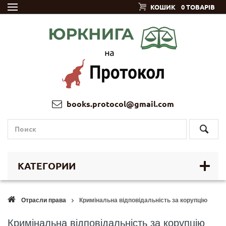
КОШИК
0 ТОВАРІВ
books.protocol@gmail.com
КАТЕГОРИИ
Отрасли права
Кримінальна відповідальність за корупцію
Кримінальна відповідальність за корупцію