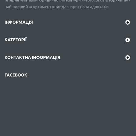
Інтернет-магазин юридичної літератури «Protocol.ua & Юркнига» -
найширший асортимент книг для юристів та адвокатів!
ІНФОРМАЦІЯ
КАТЕГОРІЇ
КОНТАКТНА ІНФОРМАЦІЯ
FACEBOOK