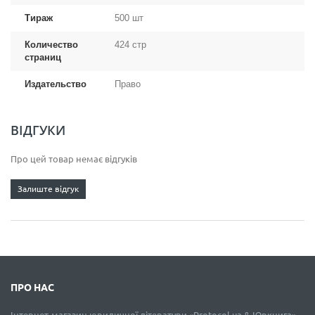
Тираж
500 шт
Количество
424 стр
страниц
Издательство
Право
ВІДГУКИ
Про цей товар немає відгуків
Залиште відгук
ПРО НАС