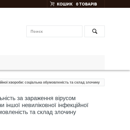
КОШИК
0 ТОВАРІВ
ійної хвороби: соціальна обумовленість та склад злочину
ьність за зараження вірусом
и іншої невиліковної інфекційної
мовленість та склад злочину