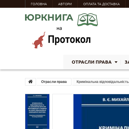
ГОЛОВНА
АВТОРИ
ОПЛАТА ТА ДОСТАВКА
ОТРАСЛИ ПРАВА
З
Отрасли права
Кримінальна відповідальність