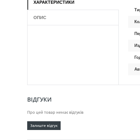
ХАРАКТЕРИСТИКИ
Ти
ОПИС
Ко
Пе
Из
Го
Ав
ВІДГУКИ
Про цей товар немає відгуків
Залиште відгук