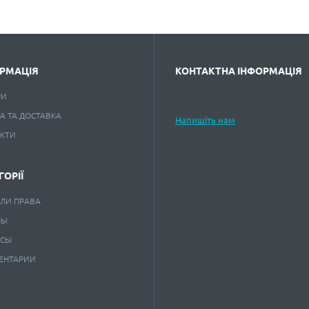
РМАЦІЯ
КОНТАКТНА ІНФОРМАЦІЯ
РИ
А ТА ДОСТАВКА
Напишіть нам
АКТИ
ГОРІЇ
ЛИ ПРАВА
НЫ
КСЫ
ЕНТАРИИ