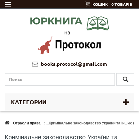
КОШИК
0 ТОВАРІВ
books.protocol@gmail.com
КАТЕГОРИИ
Отрасли права
Кримінальне законодавство України та інших дер
Кримінальне законодавство України та