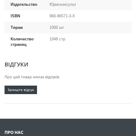
Издательство
Юрисконсульт
ISBN
966-96571-3-Х
Тираж
1000 шт
Количество
1048 стр
страниц
ВІДГУКИ
Про цей товар немає відгуків
Залиште відгук
ПРО НАС