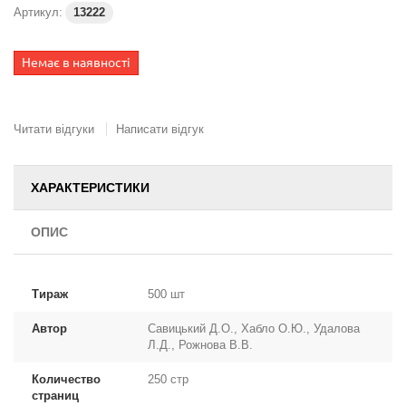
Артикул:
13222
Немає в наявності
Читати відгуки
Написати відгук
ХАРАКТЕРИСТИКИ
ОПИС
Тираж
500 шт
Автор
Савицький Д.О., Хабло О.Ю., Удалова
Л.Д., Рожнова В.В.
Количество
250 стр
страниц