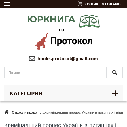
КОШИК
0 ТОВАРІВ
books.protocol@gmail.com
КАТЕГОРИИ
Отрасли права
Кримінальний процес України в питаннях і відпо
Кримінальний процес України в питаннях і