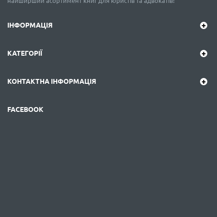
найширший асортимент книг для юристів та адвокатів!
ІНФОРМАЦІЯ
КАТЕГОРІЇ
КОНТАКТНА ІНФОРМАЦІЯ
FACEBOOK