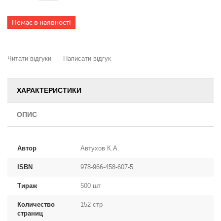
Немає в наявності
Читати відгуки
Написати відгук
ХАРАКТЕРИСТИКИ
ОПИС
Автор
Автухов К.А.
ISBN
978-966-458-607-5
Тираж
500 шт
Количество
152 стр
страниц