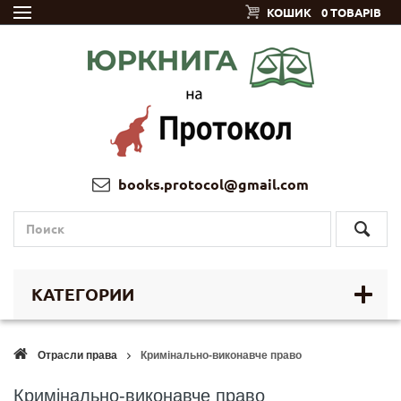
КОШИК
0 ТОВАРІВ
books.protocol@gmail.com
КАТЕГОРИИ
Отрасли права
Кримінально-виконавче право
Кримінально-виконавче право