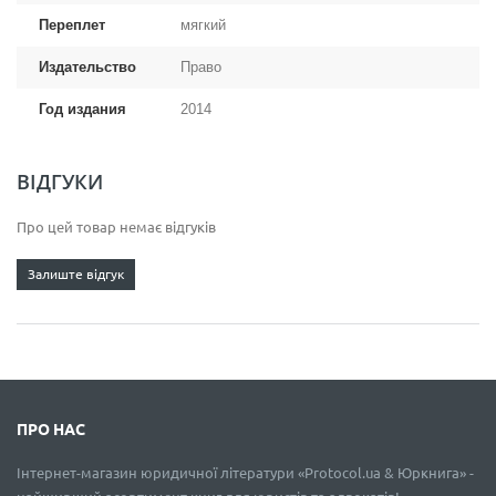
Переплет
мягкий
Издательство
Право
Год издания
2014
ВІДГУКИ
Про цей товар немає відгуків
Залиште відгук
ПРО НАС
Інтернет-магазин юридичної літератури «Protocol.ua & Юркнига» -