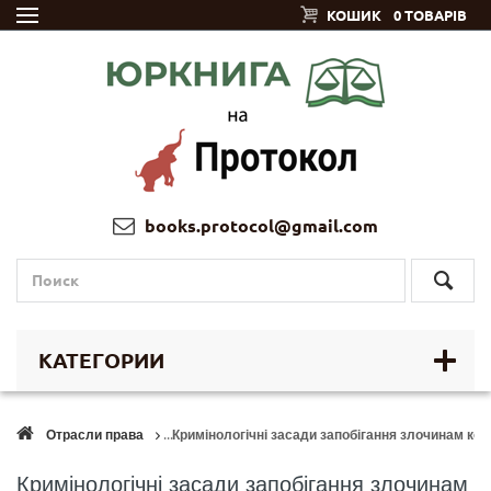
КОШИК
0 ТОВАРІВ
books.protocol@gmail.com
КАТЕГОРИИ
Отрасли права
Кримінологічні засади запобігання злочинам кору
Кримінологічні засади запобігання злочинам