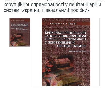
корупційної спрямованості у пенітенціарній
системі України. Навчальний посібник