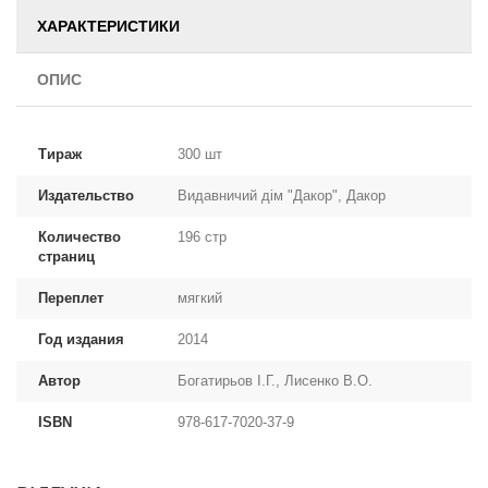
ХАРАКТЕРИСТИКИ
ОПИС
Тираж
300 шт
Издательство
Видавничий дім "Дакор", Дакор
Количество
196 стр
страниц
Переплет
мягкий
Год издания
2014
Автор
Богатирьов І.Г., Лисенко В.О.
ISBN
978-617-7020-37-9