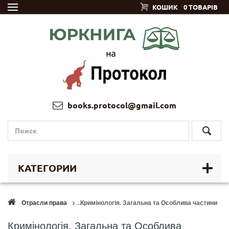
КОШИК
0 ТОВАРІВ
books.protocol@gmail.com
КАТЕГОРИИ
Отрасли права
Кримінологія. Загальна та Особлива частини
Кримінологія. Загальна та Особлива