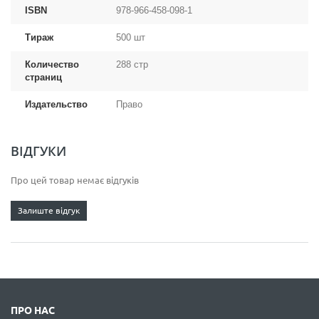
ISBN
978-966-458-098-1
Тираж
500 шт
Количество
288 стр
страниц
Издательство
Право
ВІДГУКИ
Про цей товар немає відгуків
Залиште відгук
ПРО НАС