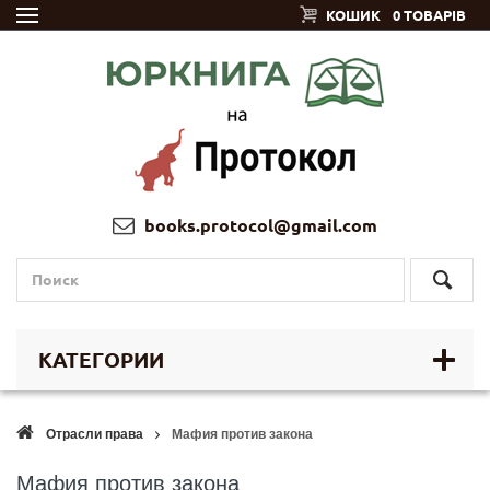
КОШИК
0 ТОВАРІВ
books.protocol@gmail.com
КАТЕГОРИИ
Отрасли права
Мафия против закона
Мафия против закона