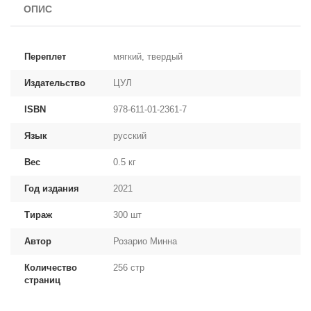
ОПИС
Переплет
мягкий, твердый
Издательство
ЦУЛ
ISBN
978-611-01-2361-7
Язык
русский
Вес
0.5 кг
Год издания
2021
Тираж
300 шт
Автор
Розарио Минна
Количество
256 стр
страниц