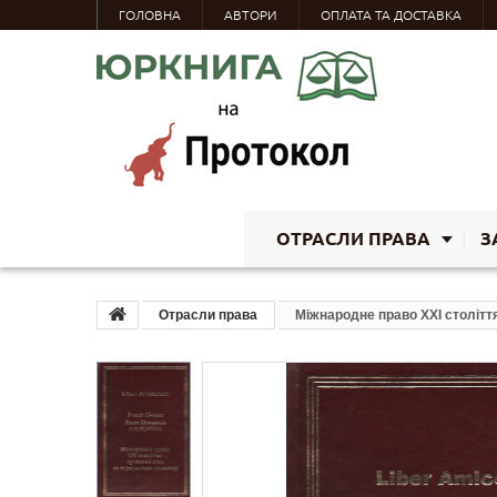
ГОЛОВНА
АВТОРИ
ОПЛАТА ТА ДОСТАВКА
ОТРАСЛИ ПРАВА
З
Отрасли права
Міжнародне право XXI століття