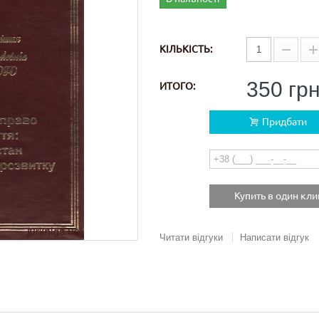
КІЛЬКІСТЬ:
350 гр
ИТОГО:
Придбати
Купить в один кли
Читати відгуки
Написати відгук