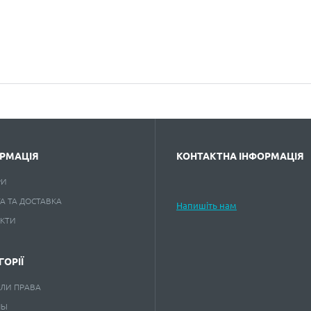
РМАЦІЯ
КОНТАКТНА ІНФОРМАЦІЯ
РИ
А ТА ДОСТАВКА
Напишіть нам
АКТИ
ГОРІЇ
ЛИ ПРАВА
НЫ