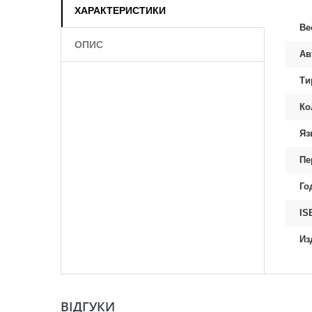
ХАРАКТЕРИСТИКИ
Ве
ОПИС
Ав
Ти
Ко
Яз
Пе
Го
IS
Из
ВІДГУКИ