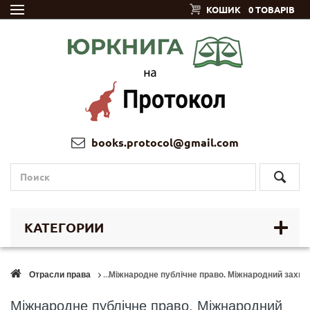
КОШИК
0 ТОВАРІВ
books.protocol@gmail.com
КАТЕГОРИИ
Отрасли права
Міжнародне публічне право. Міжнародний захист
Міжнародне публічне право. Міжнародний