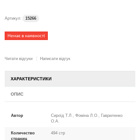
Артикул:
15266
Немає в наявності
Читати відгуки
Написати відгук
ХАРАКТЕРИСТИКИ
ОПИС
Автор
Сироїд Т.Л., Фоміна Л.О., Гавриленко
О.А.
Количество
494 стр
страниц