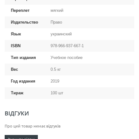
Переплет
мягкий
Издательство
Право
Язык
украинский
ISBN
978-966-937-667-1
Тип издания
Учебное пособие
Вес
0.5 кг
Год издания
2019
Тираж
100 шт
ВІДГУКИ
Про цей товар немає відгуків