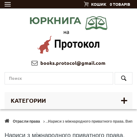
КОШИК
0 ТОВАРІВ
books.protocol@gmail.com
КАТЕГОРИИ
Отрасли права
Нариси з міжнародного приватного права. Випус
Нариси з міжнародного приватного права.