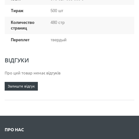
Тираж
500 шт
Количество
480 стр
страниц
Переплет
твердый
ВІДГУКИ
Про цей товар немає відгуків
Залиште відгук
ПРО НАС