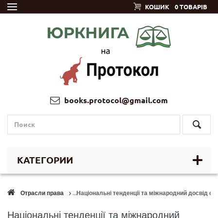
КОШИК
0 ТОВАРІВ
books.protocol@gmail.com
КАТЕГОРИИ
Отрасли права
Національні тенденції та міжнародний досвід с
Національні тенденції та міжнародний