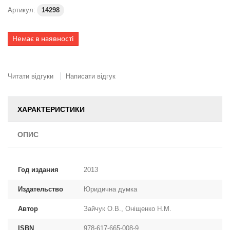
Артикул:
14298
Немає в наявності
Читати відгуки
Написати відгук
ХАРАКТЕРИСТИКИ
ОПИС
Год издания
2013
Издательство
Юридична думка
Автор
Зайчук О.В., Оніщенко Н.М.
ISBN
978-617-665-008-9