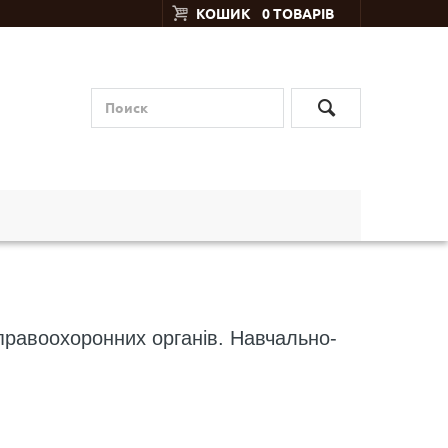
КОШИК
0 ТОВАРІВ
 правоохоронних органів. Навчально-