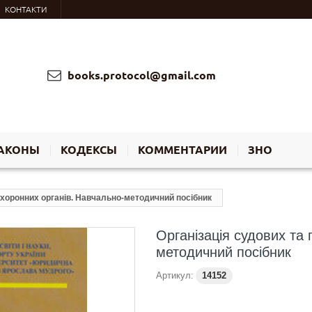
КОНТАКТИ
books.protocol@gmail.com
АКОНЫ
КОДЕКСЫ
КОММЕНТАРИИ
ЗНО
охоронних органів. Навчально-методичний посібник
Організація судових та
методичний посібник
Артикул:
14152