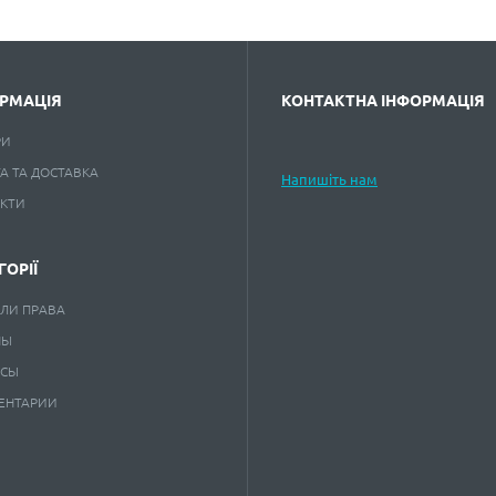
РМАЦІЯ
КОНТАКТНА ІНФОРМАЦІЯ
РИ
А ТА ДОСТАВКА
Напишіть нам
АКТИ
ГОРІЇ
ЛИ ПРАВА
НЫ
КСЫ
ЕНТАРИИ