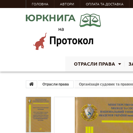
ГОЛОВНА
АВТОРИ
ОПЛАТА ТА ДОСТАВКА
ОТРАСЛИ ПРАВА
З
Отрасли права
Організація судових та право