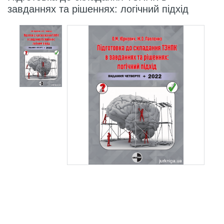
завданнях та рішеннях: логічний підхід