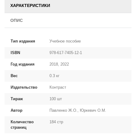
ХАРАКТЕРИСТИКИ
ОПИС
Тип издания
Учебное пособие
ISBN
978-617-7405-12-1
Год издания
2018, 2022
Вес
0.3 кг
Издательство
Контраст
Тираж
100 шт
Автор
Павленко Ж.О., Юркевич О.М.
Количество
184 стр
страниц