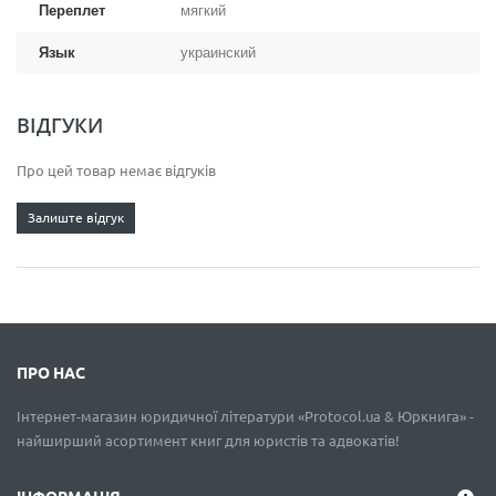
Переплет
мягкий
Язык
украинский
ВІДГУКИ
Про цей товар немає відгуків
Залиште відгук
ПРО НАС
Інтернет-магазин юридичної літератури «Protocol.ua & Юркнига» -
найширший асортимент книг для юристів та адвокатів!