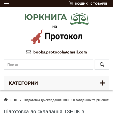
КОШИК
0 ТОВАРІВ
books.protocol@gmail.com
КАТЕГОРИИ
ЗНО
Підготовка до складання ТЗНПК в завданнях та рішеннях: л
Підготовка до складання ТЗНПК в