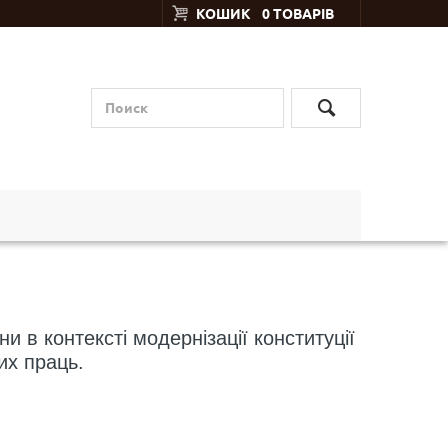
КОШИК
0 ТОВАРІВ
 в контексті модернізації конституції
их праць.