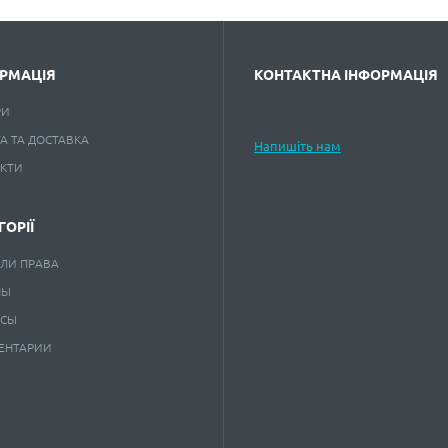
РМАЦІЯ
КОНТАКТНА ІНФОРМАЦІЯ
РИ
А ТА ДОСТАВКА
Напишіть нам
АКТИ
ГОРІЇ
ЛИ ПРАВА
НЫ
КСЫ
ЕНТАРИИ