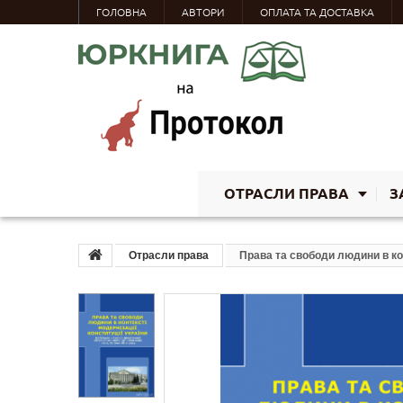
ГОЛОВНА
АВТОРИ
ОПЛАТА ТА ДОСТАВКА
ОТРАСЛИ ПРАВА
З
Отрасли права
Права та свободи людини в кон