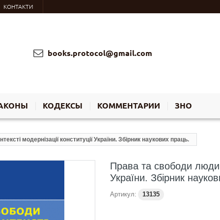
КОНТАКТИ
books.protocol@gmail.com
АКОНЫ
КОДЕКСЫ
КОММЕНТАРИИ
ЗНО
тексті модернізації конституції України. Збірник наукових праць.
Права та свободи людини
України. Збірник науков
Артикул:
13135