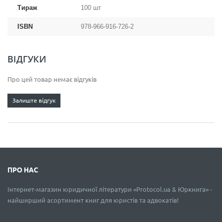
Тираж
100 шт
ISBN
978-966-916-726-2
ВІДГУКИ
Про цей товар немає відгуків
Залиште відгук
ПРО НАС
Інтернет-магазин юридичної літератури «Protocol.ua & Юркнига» -
найширший асортимент книг для юристів та адвокатів!