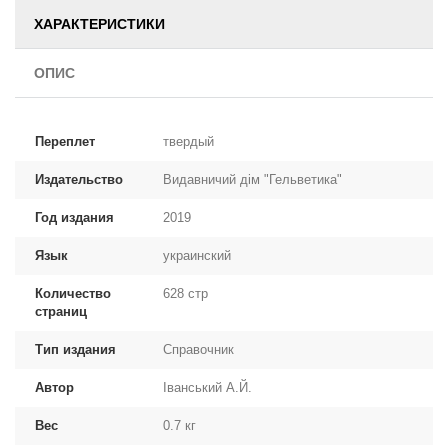
ХАРАКТЕРИСТИКИ
ОПИС
Переплет
твердый
Издательство
Видавничий дім "Гельветика"
Год издания
2019
Язык
украинский
Количество
628 стр
страниц
Тип издания
Справочник
Автор
Іванський А.Й.
Вес
0.7 кг