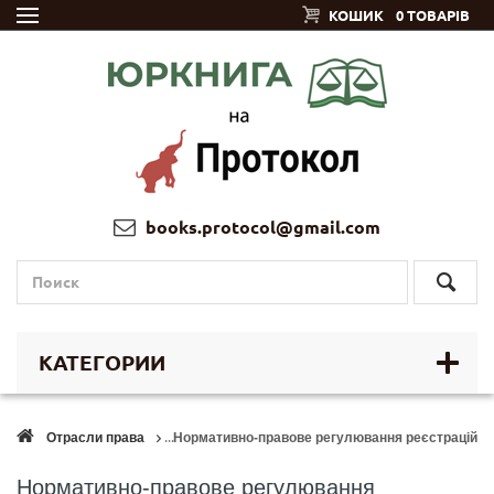
КОШИК
0 ТОВАРІВ
books.protocol@gmail.com
КАТЕГОРИИ
Отрасли права
Нормативно-правове регулювання реєстраційної
Нормативно-правове регулювання