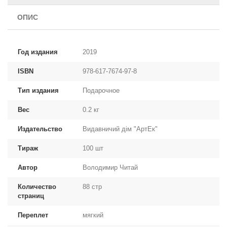
ОПИС
Год издания
2019
ISBN
978-617-7674-97-8
Тип издания
Подарочное
Вес
0.2 кг
Издательство
Видавничий дім "АртЕк"
Тираж
100 шт
Автор
Володимир Читай
Количество
88 стр
страниц
Переплет
мягкий