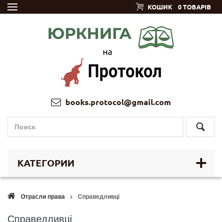
КОШИК
0 ТОВАРІВ
books.protocol@gmail.com
КАТЕГОРИИ
Отрасли права
Справедливці
Справедливці