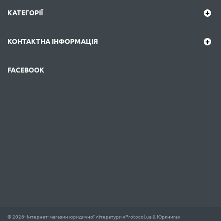
КАТЕГОРІЇ
КОНТАКТНА ІНФОРМАЦІЯ
FACEBOOK
© 2026- Інтернет-магазин юридичної літератури «Protocol.ua & Юркнига»