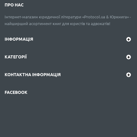
ПРО НАС
Інтернет-магазин юридичної літератури «Protocol.ua & Юркнига» -
найширший асортимент книг для юристів та адвокатів!
ІНФОРМАЦІЯ
КАТЕГОРІЇ
КОНТАКТНА ІНФОРМАЦІЯ
FACEBOOK