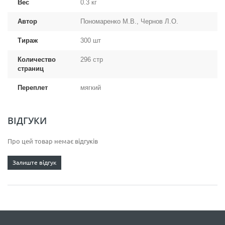
Вес
0.3 кг
Автор
Пономаренко М.В., Чернов Л.О.
Тираж
300 шт
Количество
296 стр
страниц
Переплет
мягкий
ВІДГУКИ
Про цей товар немає відгуків
Залиште відгук