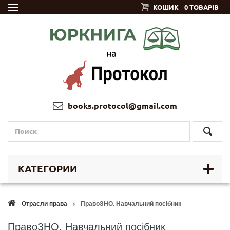
КОШИК
0 ТОВАРІВ
books.protocol@gmail.com
КАТЕГОРИИ
Отрасли права
ПравоЗНО. Навчальний посібник
ПравоЗНО. Навчальний посібник