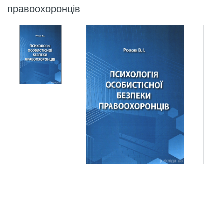
правоохоронців