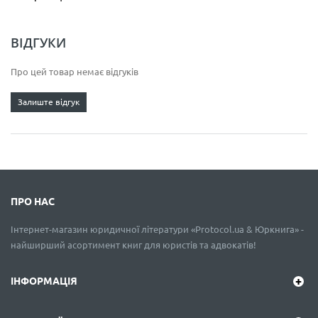
ВІДГУКИ
Про цей товар немає відгуків
Залиште відгук
ПРО НАС
Інтернет-магазин юридичної літератури «Protocol.ua & Юркнига» -
найширший асортимент книг для юристів та адвокатів!
ІНФОРМАЦІЯ