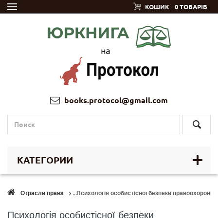
КОШИК
0 ТОВАРІВ
books.protocol@gmail.com
КАТЕГОРИИ
Отрасли права
Психологія особистісної безпеки правоохоронці
Психологія особистісної безпеки