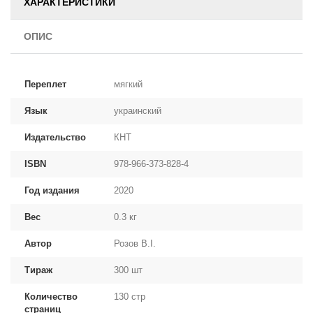
ХАРАКТЕРИСТИКИ
ОПИС
Переплет
мягкий
Язык
украинский
Издательство
КНТ
ISBN
978-966-373-828-4
Год издания
2020
Вес
0.3 кг
Автор
Розов В.І.
Тираж
300 шт
Количество
130 стр
страниц