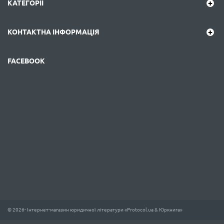
КАТЕГОРІЇ
КОНТАКТНА ІНФОРМАЦІЯ
FACEBOOK
© 2026- Інтернет-магазин юридичної літератури «Protocol.ua & Юркнига»