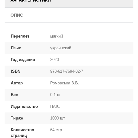
ХАРАКТЕРИСТИКИ
ОПИС
Переплет
мягкий
Язык
украинский
Год издания
2020
ISBN
978-617-7694-32-7
Автор
Ромовська З.В.
Вес
0.1 кг
Издательство
ПАІС
Тираж
1000 шт
Количество
64 стр
страниц