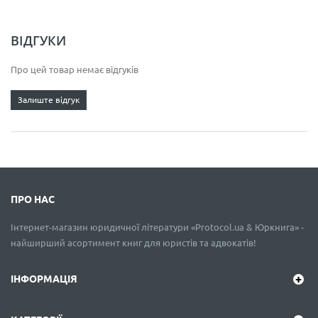
ВІДГУКИ
Про цей товар немає відгуків
Залиште відгук
ПРО НАС
Інтернет-магазин юридичної літератури «Protocol.ua & Юркнига» -
найширший асортимент книг для юристів та адвокатів!
ІНФОРМАЦІЯ