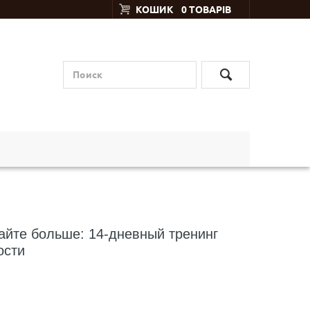
КОШИК
0 ТОВАРІВ
айте больше: 14-дневный тренинг
ости