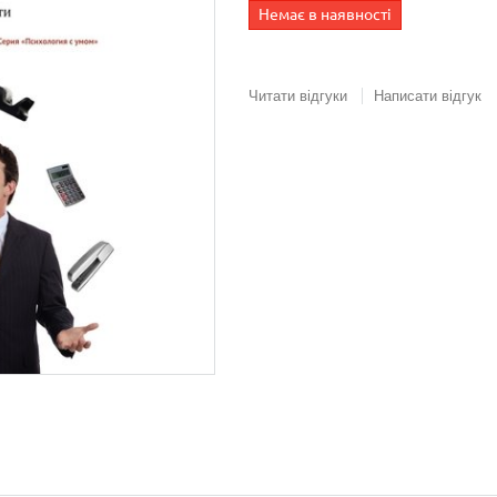
Немає в наявності
Читати відгуки
Написати відгук