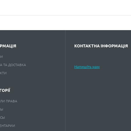
РМАЦІЯ
КОНТАКТНА ІНФОРМАЦІЯ
РИ
А ТА ДОСТАВКА
Напишіть нам
АКТИ
ГОРІЇ
ЛИ ПРАВА
НЫ
КСЫ
ЕНТАРИИ