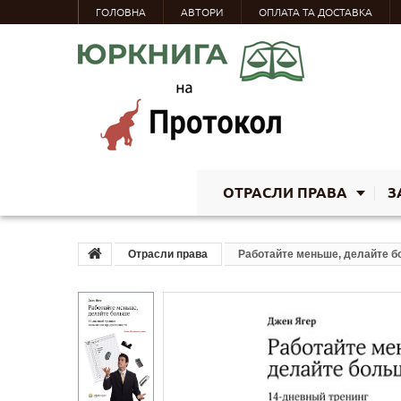
ГОЛОВНА
АВТОРИ
ОПЛАТА ТА ДОСТАВКА
ОТРАСЛИ ПРАВА
З
Отрасли права
Работайте меньше, делайте б