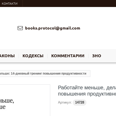
КОНТАКТИ
books.protocol@gmail.com
АКОНЫ
КОДЕКСЫ
КОММЕНТАРИИ
ЗНО
ольше: 14-дневный тренинг повышения продуктивности
Работайте меньше, дел
повышения продуктивн
Артикул:
14728