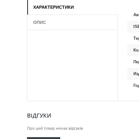
ХАРАКТЕРИСТИКИ
Ав
ОПИС
IS
Ти
Ко
Пе
Из
Го
ВІДГУКИ
Про цей товар немає відгуків