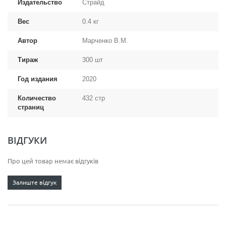
Издательство
Страйд
Вес
0.4 кг
Автор
Марченко В.М.
Тираж
300 шт
Год издания
2020
Количество
432 стр
страниц
ВІДГУКИ
Про цей товар немає відгуків
Залиште відгук