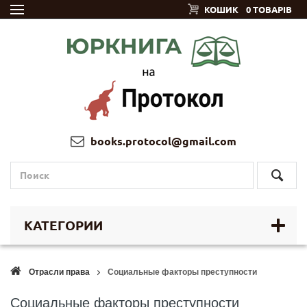
КОШИК
0 ТОВАРІВ
books.protocol@gmail.com
КАТЕГОРИИ
Отрасли права
Социальные факторы преступности
Социальные факторы преступности