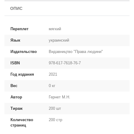
ОПИС
Переплет
мягкий
Язык
украинский
Издательство
Видавництво "Права людини"
ISBN
978-617-7618-76-7
Год издания
2021
Вес
0 кг
Автор
Гернет М.Н.
Тираж
200 шт
Количество
200 стр
страниц