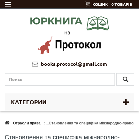
КОШИК
0 ТОВАРІВ
books.protocol@gmail.com
КАТЕГОРИИ
Отрасли права
Становлення та специфіка міжнародно-правово
Становлення та специфіка міжнародно-