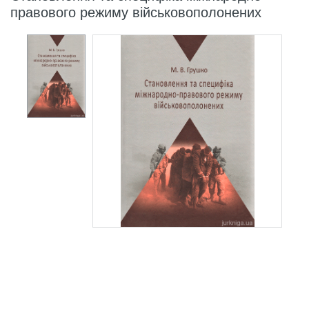
правового режиму військовополонених