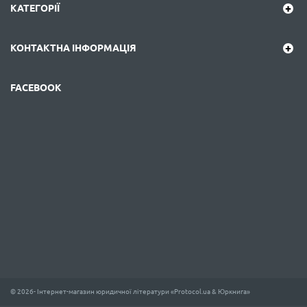
КАТЕГОРІЇ
КОНТАКТНА ІНФОРМАЦІЯ
FACEBOOK
© 2026- Інтернет-магазин юридичної літератури «Protocol.ua & Юркнига»