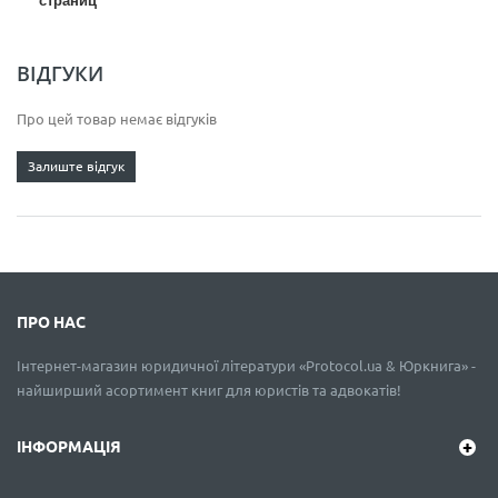
страниц
ВІДГУКИ
Про цей товар немає відгуків
Залиште відгук
ПРО НАС
Інтернет-магазин юридичної літератури «Protocol.ua & Юркнига» -
найширший асортимент книг для юристів та адвокатів!
ІНФОРМАЦІЯ