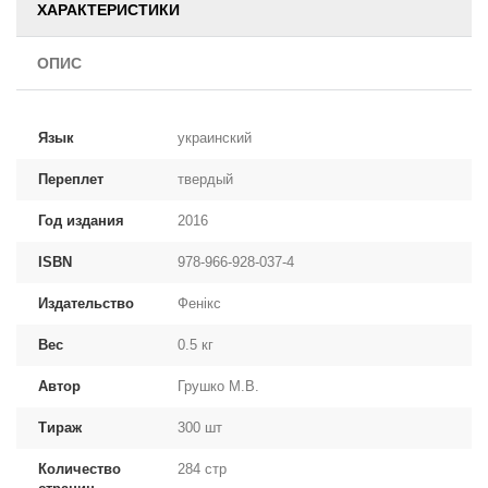
ХАРАКТЕРИСТИКИ
ОПИС
Язык
украинский
Переплет
твердый
Год издания
2016
ISBN
978-966-928-037-4
Издательство
Фенікс
Вес
0.5 кг
Автор
Грушко М.В.
Тираж
300 шт
Количество
284 стр