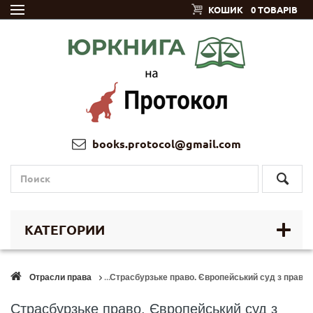
КОШИК
0 ТОВАРІВ
books.protocol@gmail.com
КАТЕГОРИИ
Отрасли права
Страсбурзьке право. Європейський суд з прав л
Страсбурзьке право. Європейський суд з