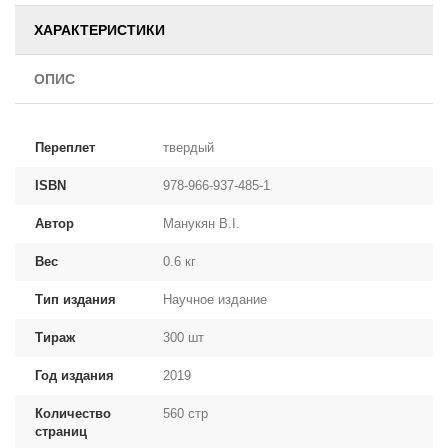
ХАРАКТЕРИСТИКИ
ОПИС
Переплет
твердый
ISBN
978-966-937-485-1
Автор
Манукян В.І.
Вес
0.6 кг
Тип издания
Научное издание
Тираж
300 шт
Год издания
2019
Количество
560 стр
страниц