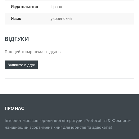
Издательство
Право
Язык
украинский
ВІДГУКИ
Про цей товар немає відгуків
Залиште відгук
ПРО НАС
Інтернет-магазин юридичної літератури «Protocol.ua & Юркнига» -
найширший асортимент книг для юристів та адвокатів!